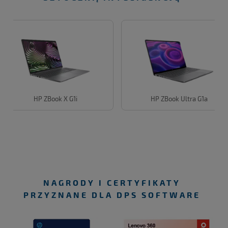
HP ZBook X G1i
HP ZBook Ultra G1a
NAGRODY I CERTYFIKATY
PRZYZNANE DLA DPS SOFTWARE