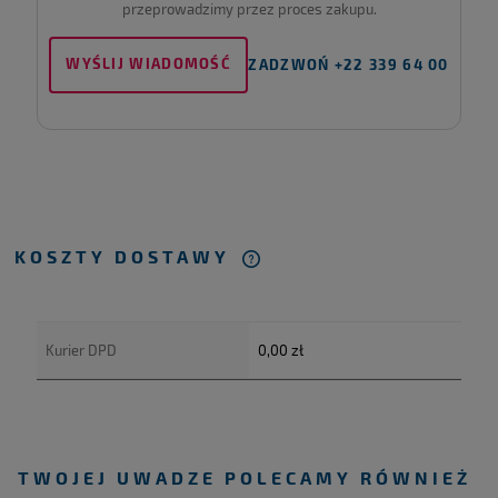
przeprowadzimy przez proces zakupu.
WYŚLIJ WIADOMOŚĆ
ZADZWOŃ +22 339 64 00
KOSZTY DOSTAWY
Cena nie zawiera ewentualnych kosztów płatności
Kurier DPD
0,00 zł
TWOJEJ UWADZE POLECAMY RÓWNIEŻ