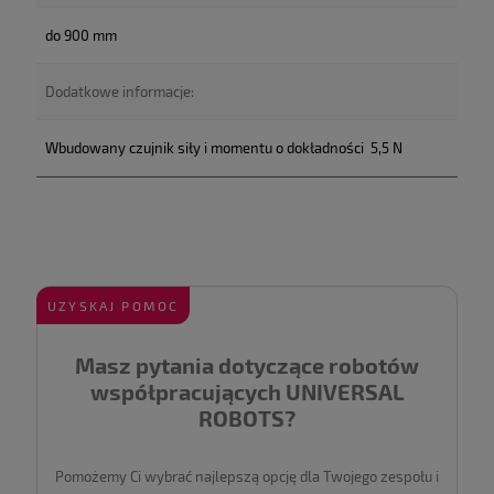
do 900 mm
Dodatkowe informacje:
Wbudowany czujnik siły i momentu o dokładności 5,5 N
UZYSKAJ POMOC
Masz pytania dotyczące robotów
współpracujących UNIVERSAL
ROBOTS?
Pomożemy Ci wybrać najlepszą opcję dla Twojego zespołu i