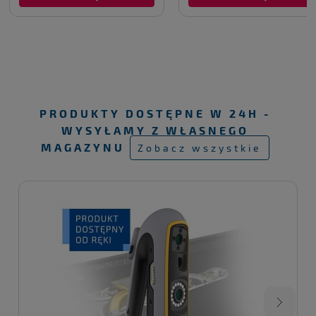
PRODUKTY DOSTĘPNE W 24H -
WYSYŁAMY Z WŁASNEGO
MAGAZYNU
Zobacz wszystkie