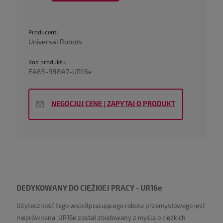
Producent:
Universal Robots
Kod produktu:
EA85-988A7-UR16e
NEGOCJUJ CENĘ | ZAPYTAJ O PRODUKT
DEDYKOWANY DO CIĘŻKIEJ PRACY - UR16e
Użyteczność tego współpracującego robota przemysłowego jest
niezrównana. UR16
e
został zbudowany z myślą o ciężkich