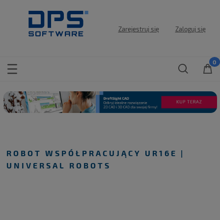
Zarejestruj się
Zaloguj się
ROBOT WSPÓŁPRACUJĄCY UR16E |
UNIVERSAL ROBOTS