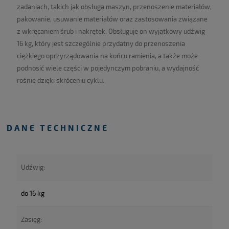
zadaniach, takich jak obsługa maszyn, przenoszenie materiałów,
pakowanie, usuwanie materiałów oraz zastosowania związane
z wkręcaniem śrub i nakrętek. Obsługuje on wyjątkowy udźwig
16 kg, który jest szczególnie przydatny do przenoszenia
ciężkiego oprzyrządowania na końcu ramienia, a także może
podnosić wiele części w pojedynczym pobraniu, a wydajność
rośnie dzięki skróceniu cyklu.
DANE TECHNICZNE
Udźwig:
do 16 kg
Zasięg: