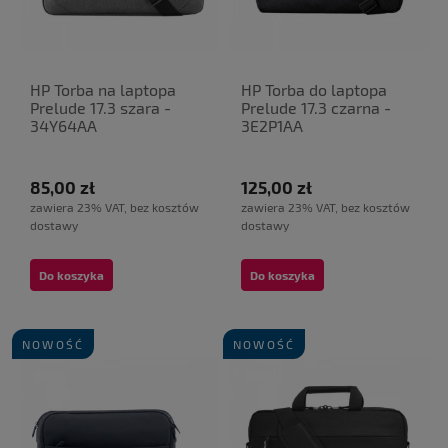
HP Torba na laptopa
HP Torba do laptopa
Prelude 17.3 szara -
Prelude 17.3 czarna -
34Y64AA
3E2P1AA
85,00 zł
125,00 zł
zawiera 23% VAT, bez kosztów
zawiera 23% VAT, bez kosztów
dostawy
dostawy
Do koszyka
Do koszyka
NOWOŚĆ
NOWOŚĆ