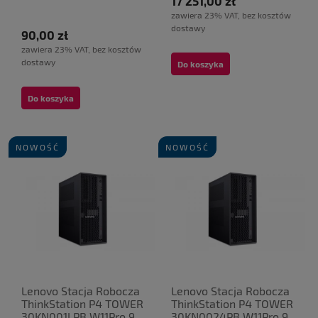
17 251,00 zł
zawiera 23% VAT, bez kosztów
dostawy
90,00 zł
zawiera 23% VAT, bez kosztów
dostawy
Do koszyka
Do koszyka
NOWOŚĆ
NOWOŚĆ
Lenovo Stacja Robocza
Lenovo Stacja Robocza
ThinkStation P4 TOWER
ThinkStation P4 TOWER
30KN001LPB W11Pro 9
30KN0024PB W11Pro 9