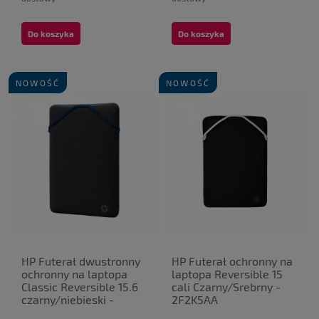
Do koszyka
Do koszyka
NOWOŚĆ
NOWOŚĆ
HP Futerał dwustronny
HP Futerał ochronny na
ochronny na laptopa
laptopa Reversible 15
Classic Reversible 15.6
cali Czarny/Srebrny -
czarny/niebieski -
2F2K5AA
2F1X7AA