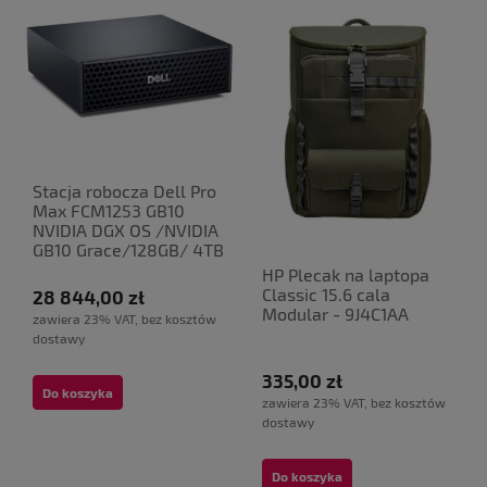
Stacja robocza Dell Pro
Max FCM1253 GB10
NVIDIA DGX OS /NVIDIA
GB10 Grace/128GB/ 4TB
HP Plecak na laptopa
Classic 15.6 cala
28 844,00 zł
Modular - 9J4C1AA
zawiera 23% VAT, bez kosztów
dostawy
335,00 zł
Do koszyka
zawiera 23% VAT, bez kosztów
dostawy
Do koszyka