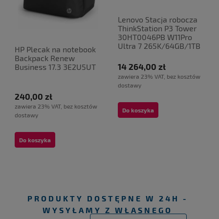
Lenovo Stacja robocza
ThinkStation P3 Tower
30HT0046PB W11Pro
Ultra 7 265K/64GB/1TB
HP Plecak na notebook
Backpack Renew
14 264,00 zł
Business 17.3 3E2U5UT
zawiera 23% VAT, bez kosztów
dostawy
240,00 zł
zawiera 23% VAT, bez kosztów
Do koszyka
dostawy
Do koszyka
PRODUKTY DOSTĘPNE W 24H -
WYSYŁAMY Z WŁASNEGO