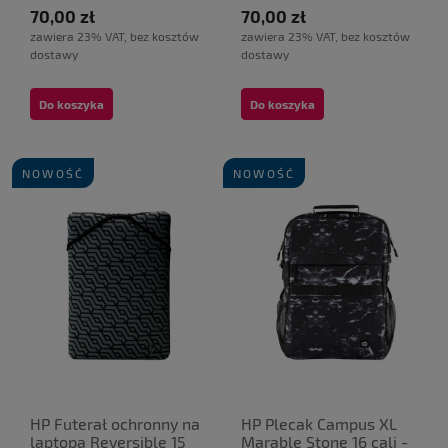
70,00 zł
70,00 zł
zawiera 23% VAT, bez kosztów
zawiera 23% VAT, bez kosztów
dostawy
dostawy
Do koszyka
Do koszyka
NOWOŚĆ
NOWOŚĆ
HP Futerał ochronny na
HP Plecak Campus XL
laptopa Reversible 15
Marable Stone 16 cali -