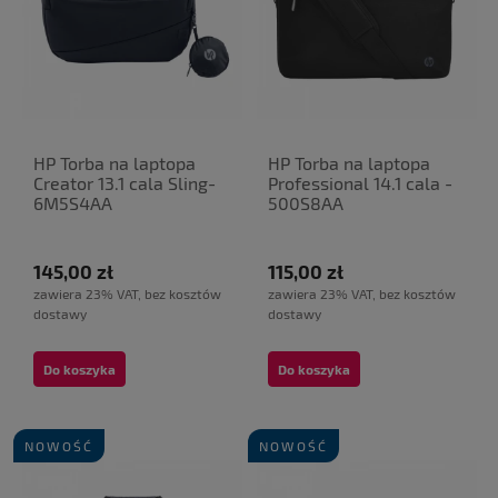
HP Torba na laptopa
HP Torba na laptopa
Creator 13.1 cala Sling-
Professional 14.1 cala -
6M5S4AA
500S8AA
145,00 zł
115,00 zł
zawiera 23% VAT, bez kosztów
zawiera 23% VAT, bez kosztów
dostawy
dostawy
Do koszyka
Do koszyka
NOWOŚĆ
NOWOŚĆ