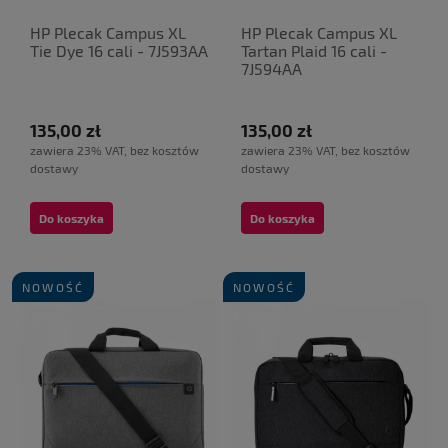
HP Plecak Campus XL
HP Plecak Campus XL
Tie Dye 16 cali - 7J593AA
Tartan Plaid 16 cali -
7J594AA
135,00 zł
135,00 zł
zawiera 23% VAT, bez kosztów
zawiera 23% VAT, bez kosztów
dostawy
dostawy
Do koszyka
Do koszyka
NOWOŚĆ
NOWOŚĆ