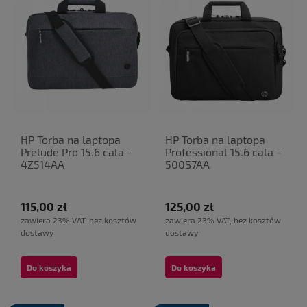
HP Torba na laptopa
HP Torba na laptopa
Prelude Pro 15.6 cala -
Professional 15.6 cala -
4Z514AA
500S7AA
115,00 zł
125,00 zł
zawiera 23% VAT, bez kosztów
zawiera 23% VAT, bez kosztów
dostawy
dostawy
Do koszyka
Do koszyka