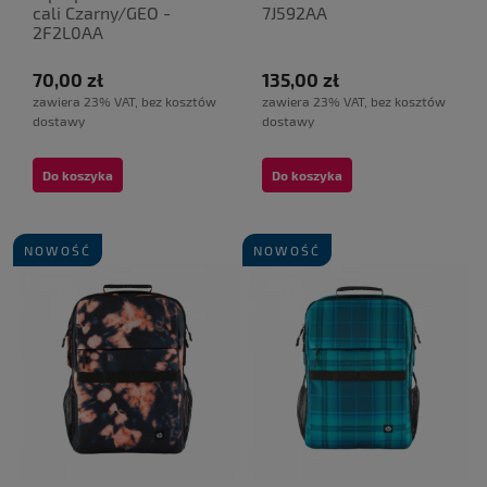
cali Czarny/GEO -
7J592AA
2F2L0AA
70,00 zł
135,00 zł
zawiera 23% VAT, bez kosztów
zawiera 23% VAT, bez kosztów
dostawy
dostawy
Do koszyka
Do koszyka
NOWOŚĆ
NOWOŚĆ