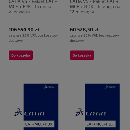
CATIA V5 - Pakiet CAT +
CATIA V5 - Pakiet CAT +
MCE + FPE - licencja
MCE + HDX - licencja na
wieczysta
12 miesięcy
106 554,90 zł
60 528,30 zł
zawiera 23% VAT, bez kosztów
zawiera 23% VAT, bez kosztów
dostawy
dostawy
Do koszyka
Do koszyka