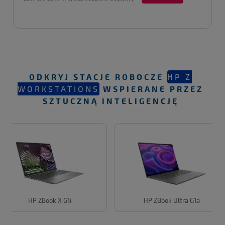
ODKRYJ STACJE ROBOCZE
HP Z
WORKSTATIONS
WSPIERANE PRZEZ
SZTUCZNĄ INTELIGENCJĘ
HP ZBook X G1i
HP ZBook Ultra G1a