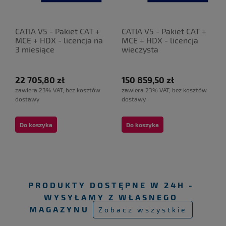
CATIA V5 - Pakiet CAT +
CATIA V5 - Pakiet CAT +
MCE + HDX - licencja na
MCE + HDX - licencja
3 miesiące
wieczysta
22 705,80 zł
150 859,50 zł
zawiera 23% VAT, bez kosztów
zawiera 23% VAT, bez kosztów
dostawy
dostawy
Do koszyka
Do koszyka
PRODUKTY DOSTĘPNE W 24H -
WYSYŁAMY Z WŁASNEGO
MAGAZYNU
Zobacz wszystkie