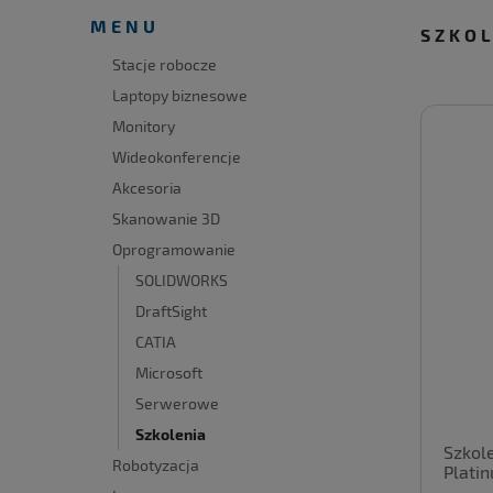
MENU
SZKO
Stacje robocze
Laptopy biznesowe
Monitory
Wideokonferencje
Akcesoria
Skanowanie 3D
Oprogramowanie
SOLIDWORKS
DraftSight
CATIA
Microsoft
Serwerowe
Szkolenia
Szkol
Robotyzacja
Plati