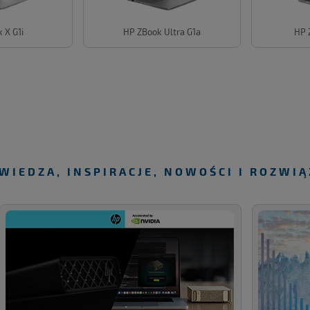
 X G1i
HP ZBook Ultra G1a
HP 
WIEDZA, INSPIRACJE, NOWOŚCI I ROZWIĄ