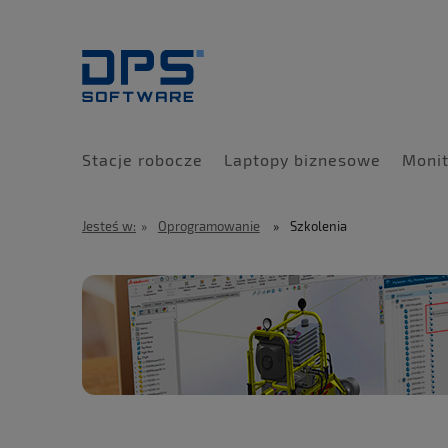
Stacje robocze
Laptopy biznesowe
Monit
Jesteś w:
»
Oprogramowanie
»
Szkolenia