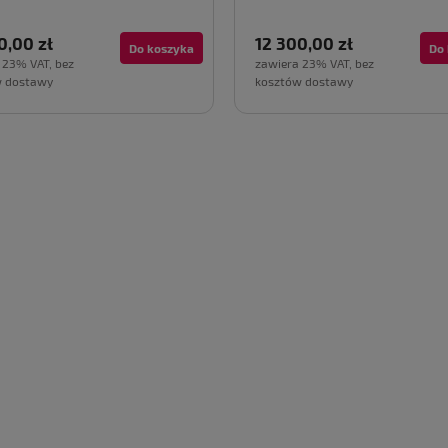
0,00 zł
12 300,00 zł
Do koszyka
Do
 23% VAT, bez
zawiera 23% VAT, bez
w dostawy
kosztów dostawy