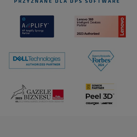
PRZYZNANE DLA DPS SOFTWARE