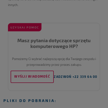
innych.
UZYSKAJ POMOC
Masz pytania dotyczące sprzętu
komputerowego
HP
?
Pomożemy Ci wybrać najlepszą opcję dla Twojego zespołu i
przeprowadzimy przez proces zakupu.
WYŚLIJ WIADOMOŚĆ
ZADZWOŃ +22 339 64 00
PLIKI DO POBRANIA: