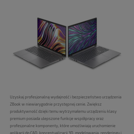
Uzyskaj profesjonalną wydajność i bezpieczeństwo urządzenia
ZBook w niewiarygodnie przystępnej cenie. Zwiększ
produktywność dzięki temu wytrzymałemu urządzeniu klasy
premium posiada ulepszone funkcje współpracy oraz
profesjonalne komponenty, które umożliwiają uruchomienie
aplikacji do CAD, konceptualizacji 3D, modelowania, renderingu i