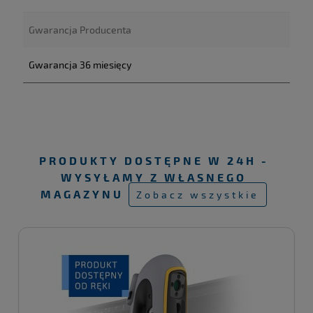
Gwarancja Producenta
Gwarancja 36 miesięcy
PRODUKTY DOSTĘPNE W 24H -
WYSYŁAMY Z WŁASNEGO
MAGAZYNU
Zobacz wszystkie