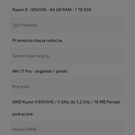
Ryzen 9 - 8945HS - 64 GB RAM - 1 TB SSD
Typ Produktu
Przenośna stacja robocza
System Operacyjny
Win 11 Pro - angielski / polski
Procesor
AMD Ryzen 9 8945HS / 4 GHz, do 5.2 GHz / 16 MB Pamięć
podręczna
Pamięć RAM