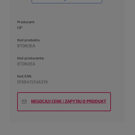
Producent:
HP
Kod produktu:
8T0N3EA
Kod producenta:
8T0N3EA
Kod EAN:
0198415546319
NEGOCJUJ CENĘ | ZAPYTAJ O PRODUKT