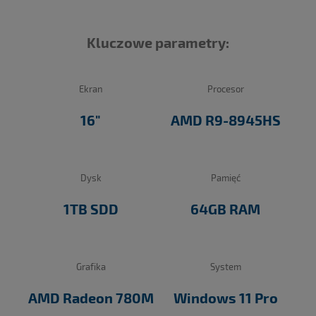
Kluczowe parametry:
Ekran
Procesor
16"
AMD R9-8945HS
Dysk
Pamięć
1TB SDD
64GB RAM
Grafika
System
AMD Radeon 780M
Windows 11 Pro