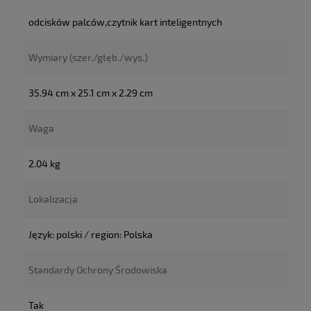
odcisków palców,czytnik kart inteligentnych
Wymiary (szer./głęb./wys.)
35.94 cm x 25.1 cm x 2.29 cm
Waga
2.04 kg
Lokalizacja
Język: polski / region: Polska
Standardy Ochrony Środowiska
Tak