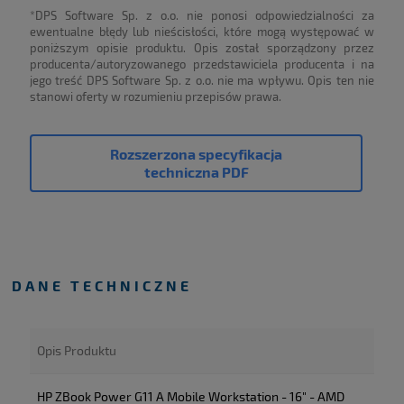
*DPS Software Sp. z o.o. nie ponosi odpowiedzialności za
ewentualne błędy lub nieścisłości, które mogą występować w
poniższym opisie produktu. Opis został sporządzony przez
producenta/autoryzowanego przedstawiciela producenta i na
jego treść DPS Software Sp. z o.o. nie ma wpływu. Opis ten nie
stanowi oferty w rozumieniu przepisów prawa.
Rozszerzona specyfikacja
techniczna PDF
DANE TECHNICZNE
Opis Produktu
HP ZBook Power G11 A Mobile Workstation - 16" - AMD