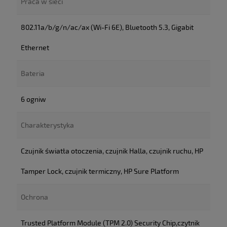
Praca w sieci
802.11a/b/g/n/ac/ax (Wi-Fi 6E), Bluetooth 5.3, Gigabit
Ethernet
Bateria
6 ogniw
Charakterystyka
Czujnik światła otoczenia, czujnik Halla, czujnik ruchu, HP
Tamper Lock, czujnik termiczny, HP Sure Platform
Ochrona
Trusted Platform Module (TPM 2.0) Security Chip,czytnik