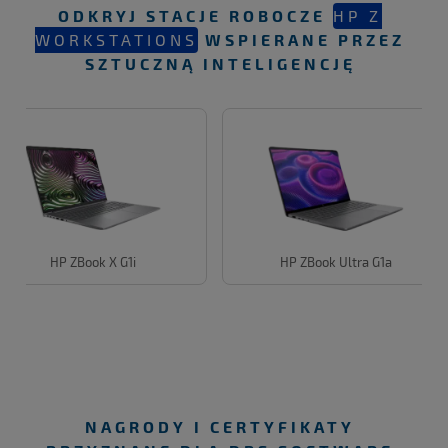
ODKRYJ STACJE ROBOCZE
HP Z
WORKSTATIONS
WSPIERANE PRZEZ
SZTUCZNĄ INTELIGENCJĘ
HP ZBook X G1i
HP ZBook Ultra G1a
NAGRODY I CERTYFIKATY