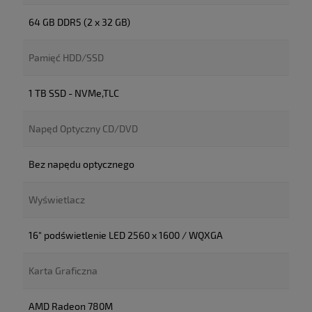
64 GB DDR5 (2 x 32 GB)
Pamięć HDD/SSD
1 TB SSD - NVMe,TLC
Napęd Optyczny CD/DVD
Bez napędu optycznego
Wyświetlacz
16" podświetlenie LED 2560 x 1600 / WQXGA
Karta Graficzna
AMD Radeon 780M