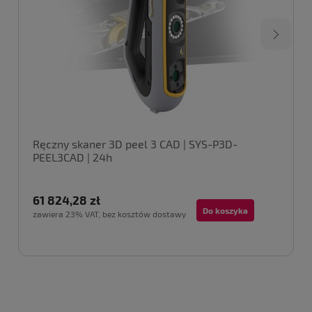
Ręczny skaner 3D peel 3 CAD | SYS-P3D-
PEEL3CAD | 24h
61 824,28 zł
Do koszyka
zawiera 23% VAT, bez kosztów dostawy